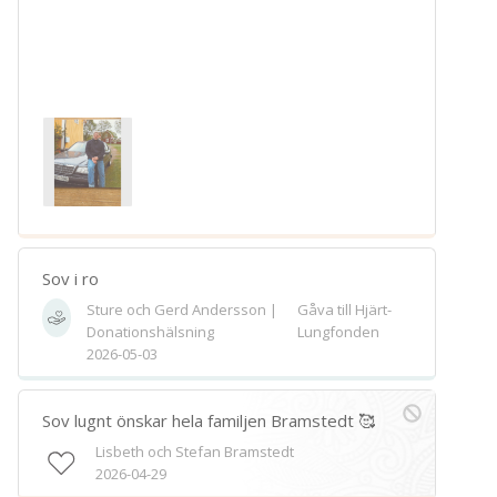
Sov i ro
Sture och Gerd Andersson |
Gåva till Hjärt-
Donationshälsning
Lungfonden
2026-05-03
Sov lugnt önskar hela familjen Bramstedt 🥰
Lisbeth och Stefan Bramstedt
2026-04-29