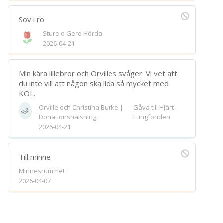
Sov i ro
Sture o Gerd Hörda
2026-04-21
Min kära lillebror och Orvilles svåger. Vi vet att
du inte vill att någon ska lida så mycket med
KOL.
Orville och Christina Burke |
Gåva till Hjärt-
Donationshälsning
Lungfonden
2026-04-21
Till minne
Minnesrummet
2026-04-07