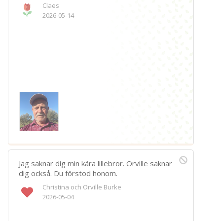
Claes
Spara
2026-05-14
Välj bakgrund
Symbol
Jag saknar dig min kära lillebror. Orville saknar
dig också. Du förstod honom.
Christina och Orville Burke
2026-05-04