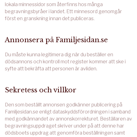
lokala minnessidor som återfinns hos många
begravningsbyråer i landet. Ett minnesord genomgår
först en granskning innan det publiceras.
Annonsera på Familjesidan.se
Du måste kunna legitimera dig när du beställer en
dödsannons och kontroll mot register kommer att ske i
syfte att bekräfta att personen är avliden.
Sekretess och villkor
Den som beställt annonsen godkänner publicering på
Familjesidan.se enligt dataskyddsförordningen i samband
med godkännandet av annonskorrekturet. Beställaren av
begravningsuppdraget skriver under på att denne har
dödsboets uppdrag att genomföra beställningen samt