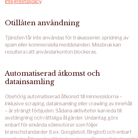
integritetspolicy
.
Otillåten användning
Tjänsten får inte användas för trakasserier, spridning av
spam eller kommersiella meddelanden. Missbruk kan
resultera i att användarkonton blockeras.
Automatiserad åtkomst och
datainsamling
Obehörig automatiserad åtkomst till minnessidorna –
inklusive scraping, datainsamling eller crawling av innehåll
– är strängt förbjuden. Sådana aktiviteter kan leda till
avstängning och rättsliga åtgärder. Undantag görs
enbart för erkända sökmotorer som följer
branschstandarder (t.ex. Googlebot, Bingbot) och enbart