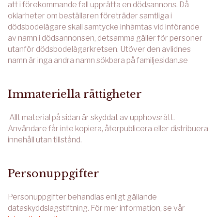
att i förekommande fall upprätta en dödsannons. Då
oklarheter om beställaren företräder samtliga i
dödsbodelägare skall samtycke inhämtas vid införande
av namn i dödsannonsen, detsamma gäller för personer
utanför dödsbodelägarkretsen. Utöver den avlidnes
namn är inga andra namn sökbara på familjesidan.se
Immateriella rättigheter
Allt material på sidan är skyddat av upphovsrätt.
Användare får inte kopiera, återpublicera eller distribuera
innehåll utan tillstånd.
Personuppgifter
Personuppgifter behandlas enligt gällande
dataskyddslagstiftning. För mer information, se vår