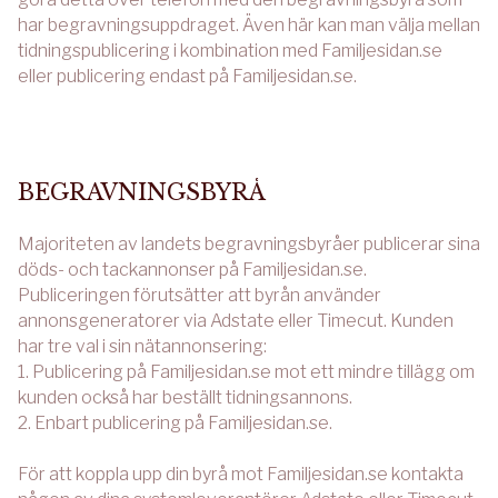
har begravningsuppdraget. Även här kan man välja mellan
tidningspublicering i kombination med Familjesidan.se
eller publicering endast på Familjesidan.se.
BEGRAVNINGSBYRÅ
Majoriteten av landets begravningsbyråer publicerar sina
döds- och tackannonser på Familjesidan.se.
Publiceringen förutsätter att byrån använder
annonsgeneratorer via Adstate eller Timecut. Kunden
har tre val i sin nätannonsering:
1. Publicering på Familjesidan.se mot ett mindre tillägg om
kunden också har beställt tidningsannons.
2. Enbart publicering på Familjesidan.se.
För att koppla upp din byrå mot Familjesidan.se kontakta