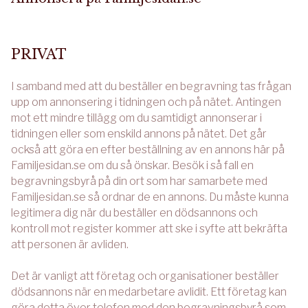
PRIVAT
I samband med att du beställer en begravning tas frågan
upp om annonsering i tidningen och på nätet. Antingen
mot ett mindre tillägg om du samtidigt annonserar i
tidningen eller som enskild annons på nätet. Det går
också att göra en efter beställning av en annons här på
Familjesidan.se om du så önskar. Besök i så fall en
begravningsbyrå på din ort som har samarbete med
Familjesidan.se så ordnar de en annons. Du måste kunna
legitimera dig när du beställer en dödsannons och
kontroll mot register kommer att ske i syfte att bekräfta
att personen är avliden.
Det är vanligt att företag och organisationer beställer
dödsannons när en medarbetare avlidit. Ett företag kan
göra detta över telefon med den begravningsbyrå som