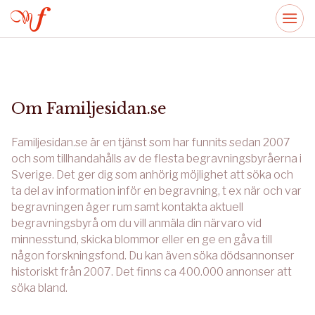
Om Familjesidan.se
Familjesidan.se är en tjänst som har funnits sedan 2007
och som tillhandahålls av de flesta begravningsbyråerna i
Sverige. Det ger dig som anhörig möjlighet att söka och
ta del av information inför en begravning, t ex när och var
begravningen äger rum samt kontakta aktuell
begravningsbyrå om du vill anmäla din närvaro vid
minnesstund, skicka blommor eller en ge en gåva till
någon forskningsfond. Du kan även söka dödsannonser
historiskt från 2007. Det finns ca 400.000 annonser att
söka bland.