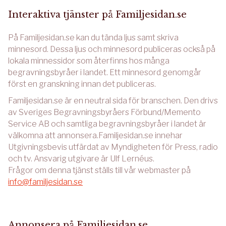
Interaktiva tjänster på Familjesidan.se
På Familjesidan.se kan du tända ljus samt skriva
minnesord. Dessa ljus och minnesord publiceras också på
lokala minnessidor som återfinns hos många
begravningsbyråer i landet. Ett minnesord genomgår
först en granskning innan det publiceras.
Familjesidan.se är en neutral sida för branschen. Den drivs
av Sveriges Begravningsbyråers Förbund/Memento
Service AB och samtliga begravningsbyråer i landet är
välkomna att annonsera.Familjesidan.se innehar
Utgivningsbevis utfärdat av Myndigheten för Press, radio
och tv. Ansvarig utgivare är Ulf Lernéus.
Frågor om denna tjänst ställs till vår webmaster på
info@familjesidan.se
Annonsera på Familjesidan.se