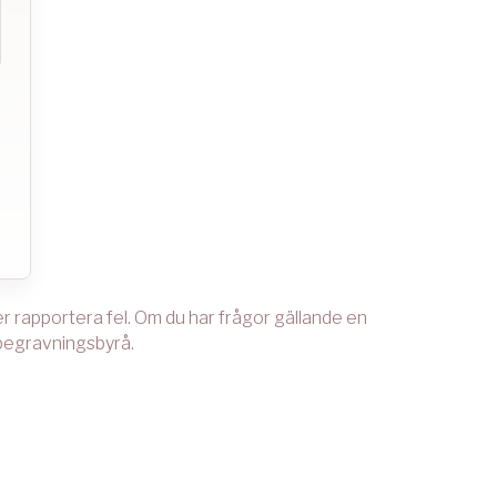
ler rapportera fel. Om du har frågor gällande en
 begravningsbyrå.