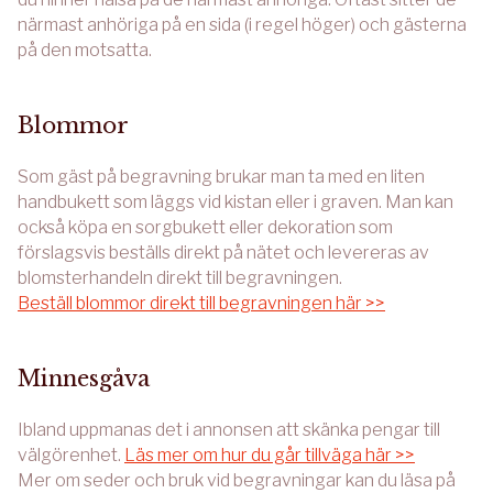
närmast anhöriga på en sida (i regel höger) och gästerna
på den motsatta.
Blommor
Som gäst på begravning brukar man ta med en liten
handbukett som läggs vid kistan eller i graven. Man kan
också köpa en sorgbukett eller dekoration som
förslagsvis beställs direkt på nätet och levereras av
blomsterhandeln direkt till begravningen.
Beställ blommor direkt till begravningen här >>
Minnesgåva
Ibland uppmanas det i annonsen att skänka pengar till
välgörenhet.
Läs mer om hur du går tillväga här >>
Mer om seder och bruk vid begravningar kan du läsa på