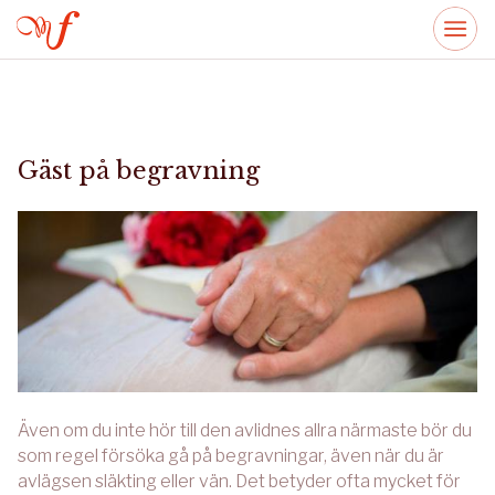
Gäst på begravning
Även om du inte hör till den avlidnes allra närmaste bör du
som regel försöka gå på begravningar, även när du är
avlägsen släkting eller vän. Det betyder ofta mycket för