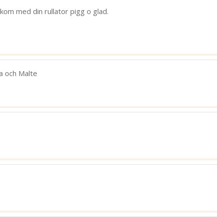
 kom med din rullator pigg o glad.
na och Malte