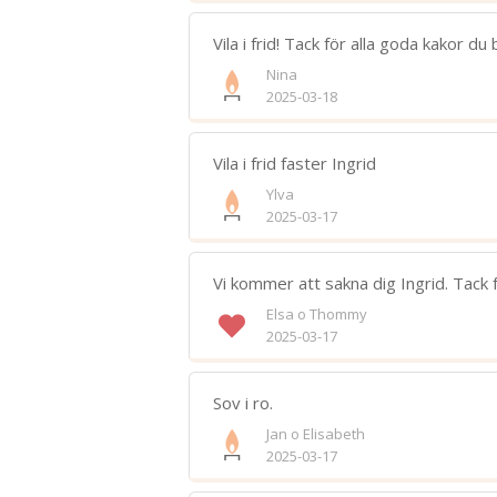
Vila i frid! Tack för alla goda kakor du
Nina
2025-03-18
Vila i frid faster Ingrid
Ylva
2025-03-17
Vi kommer att sakna dig Ingrid. Tack fö
Elsa o Thommy
2025-03-17
Sov i ro.
Jan o Elisabeth
2025-03-17