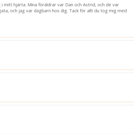
i mitt hjärta. Mina föräldrar var Dan och Astrid, och de var
ata, och jag var dagbarn hos dig. Tack för allt du tog mig med
280
bild
n