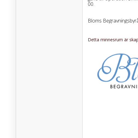
00.
Bloms Begravningsbyrå 
Detta minnesrum är skapa