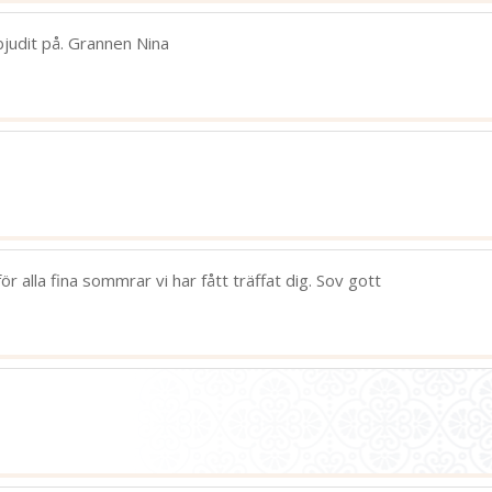
 bjudit på. Grannen Nina
r alla fina sommrar vi har fått träffat dig. Sov gott