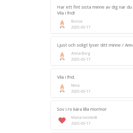
Har ett fint sista minne av dig när du
Vila i frid!
Bosse
2025-03-17
Ljust och soligt lyser ditt minne / An
Anna Borg
2025-03-17
Vila i frid.
Nina
2025-03-17
Sov i ro kära lilla mormor
Maria Isestedt
2025-03-17