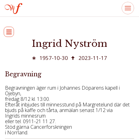
Ingrid Nyström
1957-10-30
2023-11-17
Begravning
Begravningen äger rum i Johannes Döparens kapell i
Öjebyn,
fredag 8/12 kl. 13:00.
Efteråt inbjudes till minnesstund på Margretelund där det
bjuds på kaffe och tårta, anmälan senast 1/12 via
Ingrids minnesrum
eller tel. 0911-21 11 27.
Stöd gärna Cancerforskningen
i Norrland.