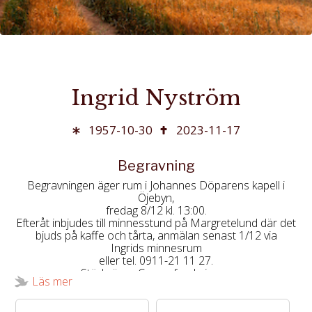
Ingrid Nyström
1957-10-30
2023-11-17
Begravning
Begravningen äger rum i Johannes Döparens kapell i
Öjebyn,
fredag 8/12 kl. 13:00.
Efteråt inbjudes till minnesstund på Margretelund där det
bjuds på kaffe och tårta, anmälan senast 1/12 via
Ingrids minnesrum
eller tel. 0911-21 11 27.
Stöd gärna Cancerforskningen
Läs mer
i Norrland.