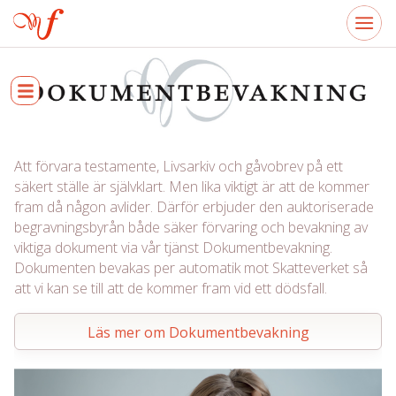
Att förvara testamente, Livsarkiv och gåvobrev på ett
säkert ställe är självklart. Men lika viktigt är att de kommer
fram då någon avlider. Därför erbjuder den auktoriserade
begravningsbyrån både säker förvaring och bevakning av
viktiga dokument via vår tjänst Dokumentbevakning.
Dokumenten bevakas per automatik mot Skatteverket så
att vi kan se till att de kommer fram vid ett dödsfall.
Läs mer om Dokumentbevakning