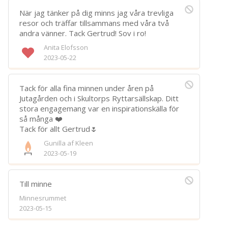
När jag tänker på dig minns jag våra trevliga
resor och träffar tillsammans med våra två
andra vänner. Tack Gertrud! Sov i ro!
Anita Elofsson
2023-05-22
Tack för alla fina minnen under åren på
Jutagården och i Skultorps Ryttarsällskap. Ditt
stora engagemang var en inspirationskälla för
så många ❤️
Tack för allt Gertrud🌷
Gunilla af Kleen
2023-05-19
Till minne
Minnesrummet
2023-05-15