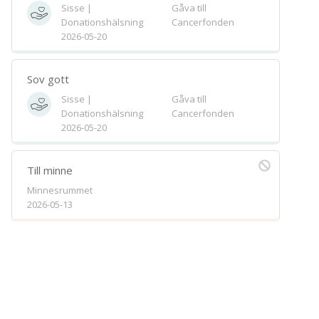
Sisse |
Gåva till
Spara
Donationshälsning
Cancerfonden
2026-05-20
Välj bakgrund
Symbol
Sov gott
Sisse |
Gåva till
Donationshälsning
Cancerfonden
2026-05-20
Till minne
Minnesrummet
2026-05-13