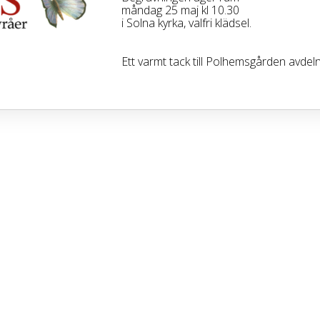
måndag 25 maj kl 10.30
i Solna kyrka, valfri klädsel.
Ett varmt tack till Polhemsgården avdeln