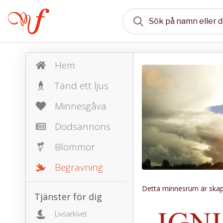
Hem
Tänd ett ljus
Minnesgåva
Dödsannons
Blommor
Begravning
Detta minnesrum är skapa
Tjänster för dig
Livsarkivet