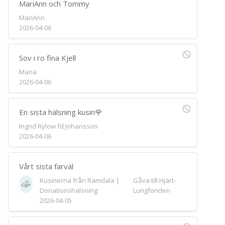
MariAnn och Tommy
MariAnn
2026-04-06
Sov i ro fina Kjell
Maria
2026-04-06
En sista hälsning kusin🌹
Ingrid Rylow fd Johansson
2026-04-06
Vårt sista farväl
Kusinerna från Ramdala |
Gåva till Hjärt-
Donationshälsning
Lungfonden
2026-04-05