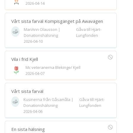
2026-04-14
Spara
Välj bakgrund
Symbol
Vårt sista farväl Kompisgänget på Awavägen
MariAnn Olausson |
Gåva till Hjärt-
Donationshälsning
Lungfonden
2026-04-10
Vila i frid Kjell
Mc veteranerna Blekinge/ Kjell
2026-04-07
Vårt sista farväl
Kusinerna från Gåsamåla |
Gåva till Hjärt-
Donationshälsning
Lungfonden
2026-04-06
En sista hälsning