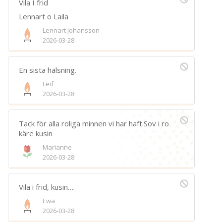
Vila I frid
Lennart o Laila
Lennart Johansson
2026-03-28
En sista hälsning.
Leif
2026-03-28
Tack för alla roliga minnen vi har haft.Sov i ro
käre kusin
Marianne
2026-03-28
Vila i frid, kusin….
Ewa
2026-03-28