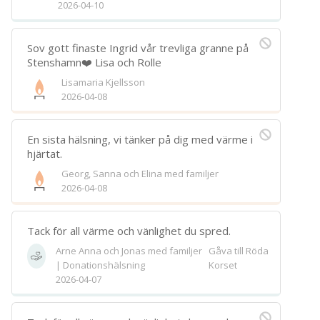
2026-04-10
Sov gott finaste Ingrid vår trevliga granne på
Stenshamn❤️ Lisa och Rolle
Lisamaria Kjellsson
2026-04-08
En sista hälsning, vi tänker på dig med värme i
hjärtat.
Georg, Sanna och Elina med familjer
2026-04-08
Tack för all värme och vänlighet du spred.
Arne Anna och Jonas med familjer
Gåva till Röda
| Donationshälsning
Korset
2026-04-07