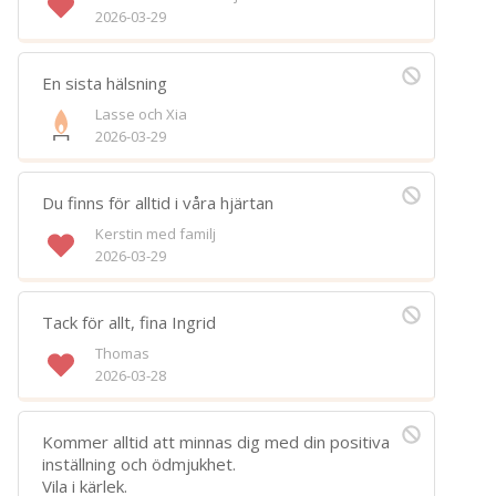
2026-03-29
En sista hälsning
Lasse och Xia
2026-03-29
Du finns för alltid i våra hjärtan
Kerstin med familj
2026-03-29
Tack för allt, fina Ingrid
Thomas
2026-03-28
Kommer alltid att minnas dig med din positiva
inställning och ödmjukhet.
Vila i kärlek.