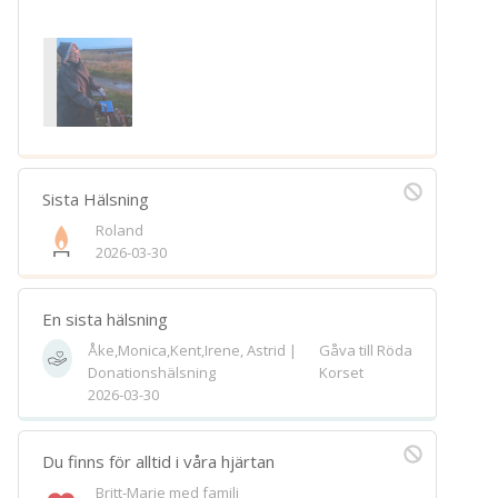
Sista Hälsning
Roland
2026-03-30
En sista hälsning
Åke,Monica,Kent,Irene, Astrid |
Gåva till Röda
Donationshälsning
Korset
2026-03-30
Du finns för alltid i våra hjärtan
Britt-Marie med familj