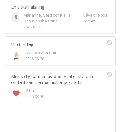
En sista hälsning
Marianne, Gerd och Kjell |
Gåva till Röda
Donationshälsning
Korset
2026-03-31
Vila i frid ❤️
Ove och Ann-Britt
2026-03-30
Minns dig som en av dom vänligaste och
omtänksamma människor jag mött.
Gittan
2026-03-30