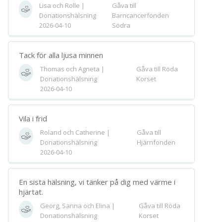
Lisa och Rolle |
Gåva till
Spara
Donationshälsning
Barncancerfonden
2026-04-10
Södra
Välj bakgrund
Symbol
Tack för alla ljusa minnen
Thomas och Agneta |
Gåva till Röda
Donationshälsning
Korset
2026-04-10
Vila i frid
Roland och Catherine |
Gåva till
Donationshälsning
Hjärnfonden
2026-04-10
En sista hälsning, vi tänker på dig med värme i
hjärtat.
Georg, Sanna och Elina |
Gåva till Röda
Donationshälsning
Korset