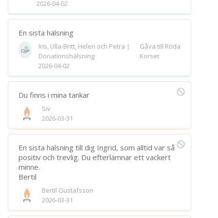
2026-04-02
En sista hälsning
Iris, Ulla-Britt, Helen och Petra |
Gåva till Röda
Donationshälsning
Korset
2026-04-02
Du finns i mina tankar
Siv
2026-03-31
En sista hälsning till dig Ingrid, som alltid var så
positiv och trevlig. Du efterlämnar ett vackert
minne.
Bertil
Bertil Gustafsson
2026-03-31