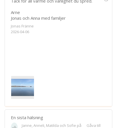
Tack för all värme och vänlighet du spred.
Arne
Jonas och Anna med familjer
Jonas Fränne
2026-04-06
En sista hälsning
Janne, Anneli, Matilda och Sofie på
Gåva till