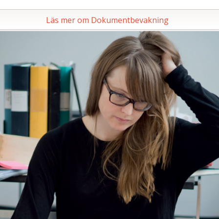
Läs mer om Dokumentbevakning