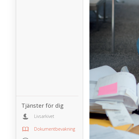
Tjänster för dig
Livsarkivet
Dokumentbevakning