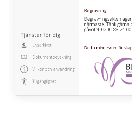
Begravning
Begravningsakten äger 
närmaste. Tänk gärna 
gåvotel. 0200-88 24 0
Tjänster för dig
Livsarkivet
Detta minnesrum är skapa
Dokumentbevakning
Villkor och användning
Tillgänglighet