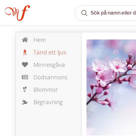
Hem
Tänd ett ljus
Minnesgåva
Dödsannons
Blommor
Begravning