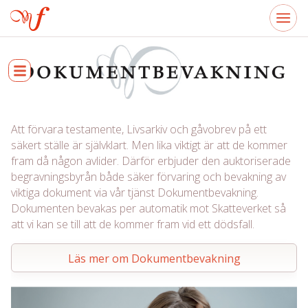
Att förvara testamente, Livsarkiv och gåvobrev på ett
säkert ställe är självklart. Men lika viktigt är att de kommer
fram då någon avlider. Därför erbjuder den auktoriserade
begravningsbyrån både säker förvaring och bevakning av
viktiga dokument via vår tjänst Dokumentbevakning.
Dokumenten bevakas per automatik mot Skatteverket så
att vi kan se till att de kommer fram vid ett dödsfall.
Läs mer om Dokumentbevakning