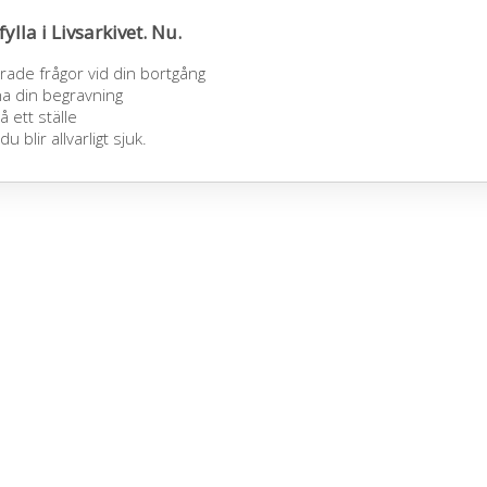
fylla i Livsarkivet. Nu.
ade frågor vid din bortgång
 ha din begravning
å ett ställe
blir allvarligt sjuk.