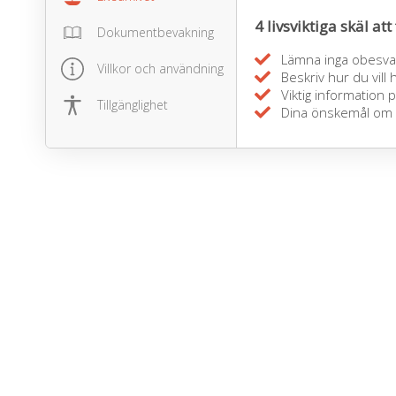
4 livsviktiga skäl att 
Dokumentbevakning
Lämna inga obesvar
Villkor och användning
Beskriv hur du vill
Viktig information p
Tillgänglighet
Dina önskemål om du 