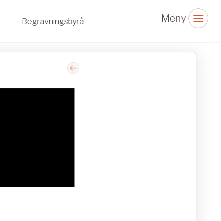
Begravningsbyrå