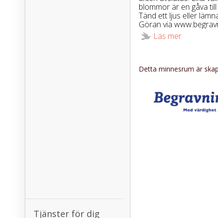
blommor är en gåva til
Tänd ett ljus eller läm
Göran via www.begravn
Läs mer
Detta minnesrum är skapa
Tjänster för dig