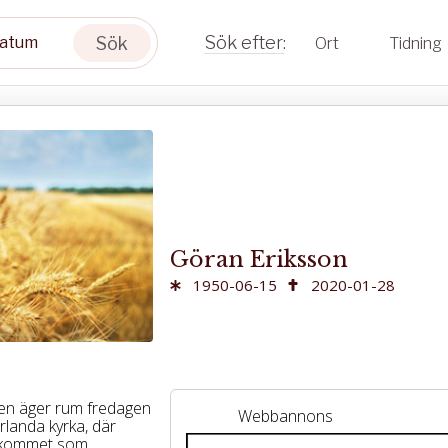
Sök
Ort
Tidning
Göran Eriksson
1950-06-15
2020-01-28
en äger rum fredagen
Webbannons
örlanda kyrka, där
älkommet som