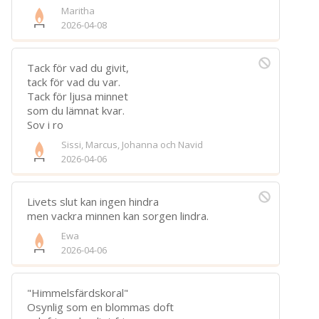
Maritha
2026-04-08
Tack för vad du givit,
tack för vad du var.
Tack för ljusa minnet
som du lämnat kvar.
Sov i ro
Sissi, Marcus, Johanna och Navid
2026-04-06
Livets slut kan ingen hindra
men vackra minnen kan sorgen lindra.
Ewa
2026-04-06
"Himmelsfärdskoral"
Osynlig som en blommas doft