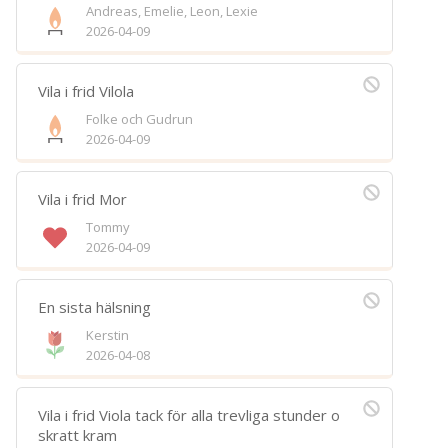
Andreas, Emelie, Leon, Lexie
Spara
2026-04-09
Välj bakgrund
Symbol
Vila i frid Vilola
Folke och Gudrun
2026-04-09
Vila i frid Mor
Tommy
2026-04-09
En sista hälsning
Kerstin
2026-04-08
Vila i frid Viola tack för alla trevliga stunder o
skratt kram