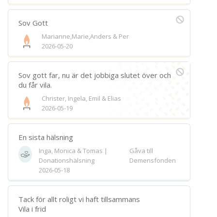
Sov Gott
Marianne,Marie,Anders & Per
2026-05-20
Sov gott far, nu är det jobbiga slutet över och
du får vila.
Christer, Ingela, Emil & Elias
2026-05-19
En sista hälsning
Inga, Monica & Tomas |
Gåva till
Donationshälsning
Demensfonden
2026-05-18
Tack för allt roligt vi haft tillsammans
Vila i frid