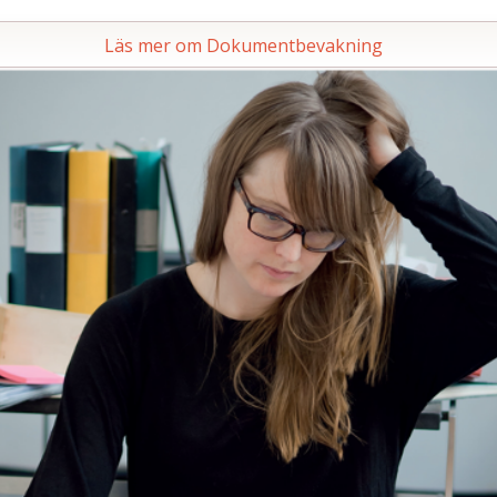
Läs mer om Dokumentbevakning