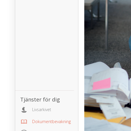
Tjänster för dig
Livsarkivet
Dokumentbevakning