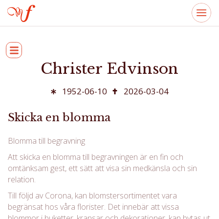
Christer Edvinson
1952-06-10
2026-03-04
Skicka en blomma
Blomma till begravning
Att skicka en blomma till begravningen är en fin och
omtänksam gest, ett sätt att visa sin medkänsla och sin
relation.
Till följd av Corona, kan blomstersortimentet vara
begränsat hos våra florister. Det innebär att vissa
blommor i buketter, kransar och dekorationer, kan bytas ut