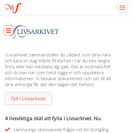
I Livsarkivet sammanställer du sådant som dina nära
och kära en dag måste få klarhet i när du inte längre
finns eller kan meddela dig själv. Det är kostnadsfritt
och du kan när som helst logga in och uppdatera
informationen. Vi bevakar dokumentet och ser till att
dina anhöriga får det den dagen det behövs.
Fyll i Livsarkivet
4 livsviktiga skäl att fylla i Livsarkivet. Nu.
Lämna inga obesvarade frågor vid din bortgång