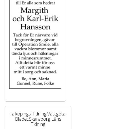
Falköpings Tidning,Västgöta-
Bladet,Skaraborg Läns
Tidning