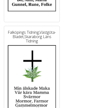
Falköpings Tidning,Västgöta-
Bladet,Skaraborg Läns
Tidning