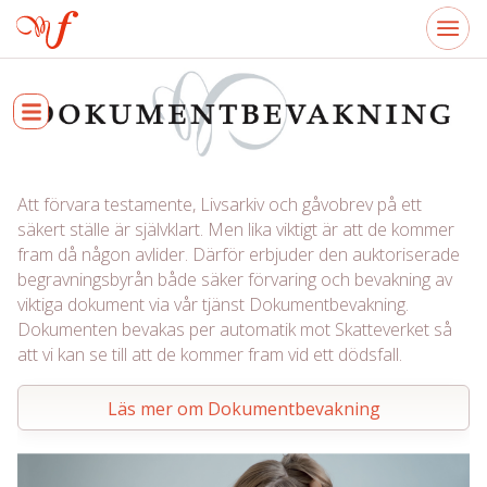
Att förvara testamente, Livsarkiv och gåvobrev på ett
säkert ställe är självklart. Men lika viktigt är att de kommer
fram då någon avlider. Därför erbjuder den auktoriserade
begravningsbyrån både säker förvaring och bevakning av
viktiga dokument via vår tjänst Dokumentbevakning.
Dokumenten bevakas per automatik mot Skatteverket så
att vi kan se till att de kommer fram vid ett dödsfall.
Läs mer om Dokumentbevakning