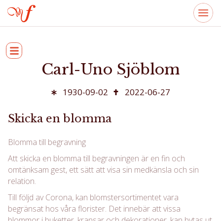
Carl-Uno Sjöblom
1930-09-02
2022-06-27
Skicka en blomma
Blomma till begravning
Att skicka en blomma till begravningen är en fin och
omtänksam gest, ett sätt att visa sin medkänsla och sin
relation.
Till följd av Corona, kan blomstersortimentet vara
begränsat hos våra florister. Det innebär att vissa
blommor i buketter, kransar och dekorationer, kan bytas ut