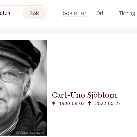
Sök
Ort
Tidning
Carl-Uno Sjöblom
1930-09-02
2022-06-27