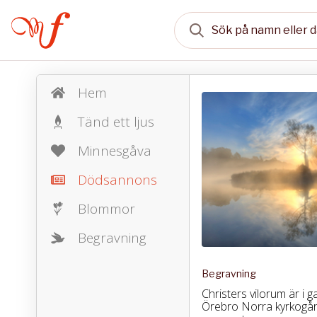
Hem
Tänd ett ljus
Minnesgåva
Dödsannons
Blommor
Begravning
Begravning
Christers vilorum är i
Örebro Norra kyrkogård