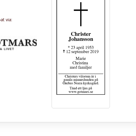
t via: