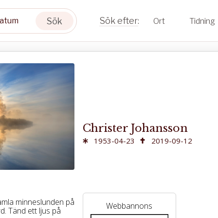
Sök
Ort
Tidning
Christer Johansson
1953-04-23
2019-09-12
 gamla minneslunden på
Webbannons
. Tänd ett ljus på