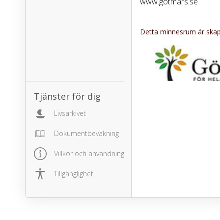
www.gotmars.se
Detta minnesrum är skapa
Tjänster för dig
Livsarkivet
Dokumentbevakning
Villkor och användning
Tillgänglighet