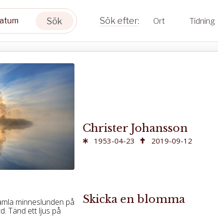
Sök
Ort
Tidning
Christer Johansson
1953-04-23
2019-09-12
Skicka en blomma
 gamla minneslunden på
. Tänd ett ljus på