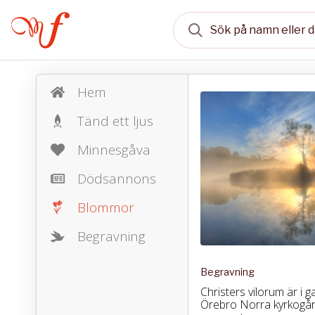
Hem
Tänd ett ljus
Minnesgåva
Dödsannons
Blommor
Begravning
Begravning
Christers vilorum är i
Örebro Norra kyrkogård