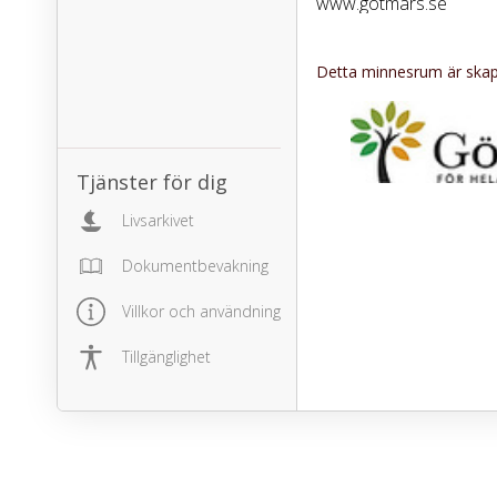
www.gotmars.se
Detta minnesrum är skapa
Tjänster för dig
Livsarkivet
Dokumentbevakning
Villkor och användning
Tillgänglighet