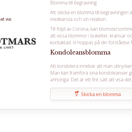
Blomma till begravning
Att skicka en blomma till begravningen ä
medkänsla och sin relation.
t via:
Till följd av Corona, kan blomstersortim
att vissa blommor i buketter, kransar oc
kontaktad. Vi hoppas på din förståelse f
Kondoleansblomma
Att kondolera innebär att man uttrycker s
Man kan framföra sina kondoleanser g
anhöriga. Det är ett fint sätt att visa 
Skicka en blomma