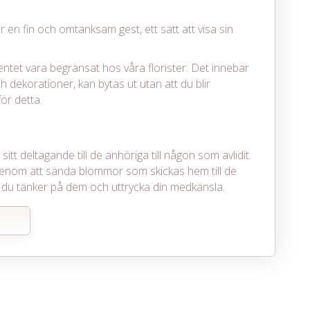
r en fin och omtänksam gest, ett sätt att visa sin
entet vara begränsat hos våra florister. Det innebär
h dekorationer, kan bytas ut utan att du blir
ör detta.
itt deltagande till de anhöriga till någon som avlidit.
enom att sända blommor som skickas hem till de
det du tänker på dem och uttrycka din medkänsla.