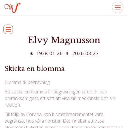
Elvy Magnusson
1938-01-26
2026-03-27
Skicka en blomma
Blomma till begravning
Att skicka en blomma till begravningen är en fin och
omtänksam gest, ett sätt att visa sin medkänsla och sin
relation.
Till följd av Corona, kan blomstersortimentet vara
begränsat hos våra florister. Det innebär att vissa
blommor i buketter, kransar och dekorationer, kan bytas ut