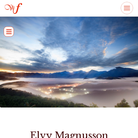
Elvy Magnusson