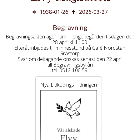
1938-01-26
2026-03-27
Begravning
Begravningsakten äger rum i Tengenegården tisdagen den
28 april kl. 11.00.
Efteråt inbjudes till minnesstund på Café Nordstan,
Grästorp.
Svar om deltagande önskas senast den 22 april
till Begravningsbyrån
tel. 0512-100 59.
Nya Lidköpings-Tidningen