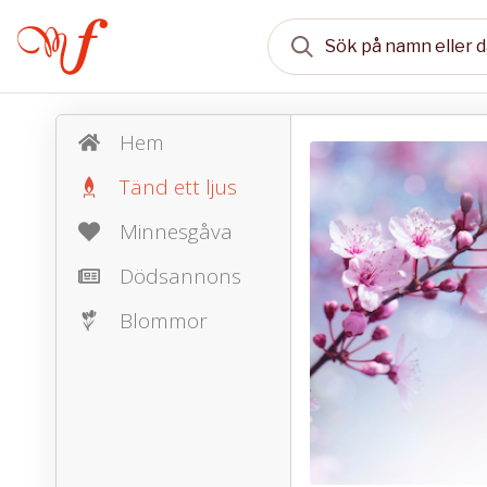
Hem
Tänd ett ljus
Minnesgåva
Dödsannons
Blommor