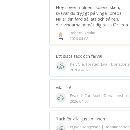
Högt över molnen i solens sken,
svävar du tryggt på vingar breda.
Nu är din färd så lätt och så ren,
där vindarna hemåt dig stilla får leda.
Robert Ekholm
2026-04-08
Ett sista tack och farväl
Per, Ola, Torsten, Eva | Donation
2026-04-07
Vila i ro!
Eva och Carl-Axel | Donationshäls
2026-04-07
Tack för alla ljusa minnen
Ingvar Bengtsson | Donationshäl