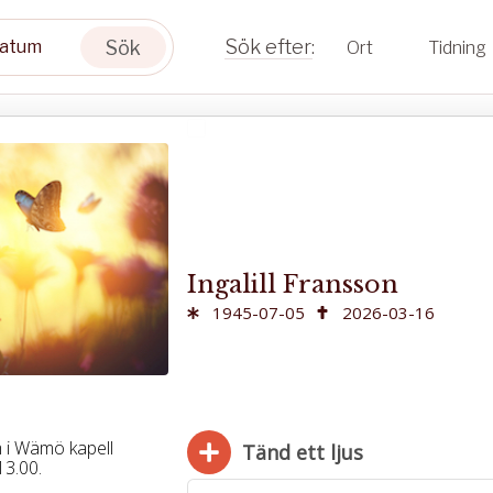
Sök
Ort
Tidning
Ingalill Fransson
1945-07-05
2026-03-16
 i Wämö kapell
Tänd ett ljus
13.00.