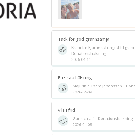
Tack för god grannsämja
Kram får Bjarne och Ingrid fd gra
Donationshälsning
2026-04-14
En sista hälsning
MajBritt o Thord Johansson | Don
2026-04-09
Vila i frid
Gun och Ulf | Donationshälsning
2026-04-08