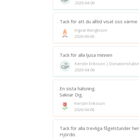
2026-04-06
Tack för att du alltid visat oss värme o
Ingvar Bengtsson
2026-04-06
Tack för alla ljusa minnen
Kerstin Eriksson | Donationshälsn
2026-04-06
En sista hälsning.
Saknar Dig.
Kerstin Eriksson
2026-04-06
Tack för alla trevliga fågelstunder hem
Hjördis