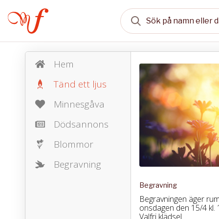
Hem
Tänd ett ljus
Minnesgåva
Dödsannons
Blommor
Begravning
Begravning
Begravningen äger rum
onsdagen den 15/4 kl. 
Valfri klädsel.