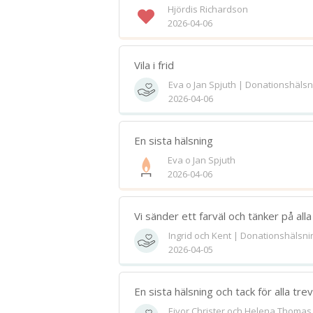
Hjördis Richardson
2026-04-06
Vila i frid
Eva o Jan Spjuth | Donationshälsn
2026-04-06
En sista hälsning
Eva o Jan Spjuth
2026-04-06
Vi sänder ett farväl och tänker på alla
Ingrid och Kent | Donationshälsni
2026-04-05
En sista hälsning och tack för alla tre
Eivor Christer och Helena Thomas