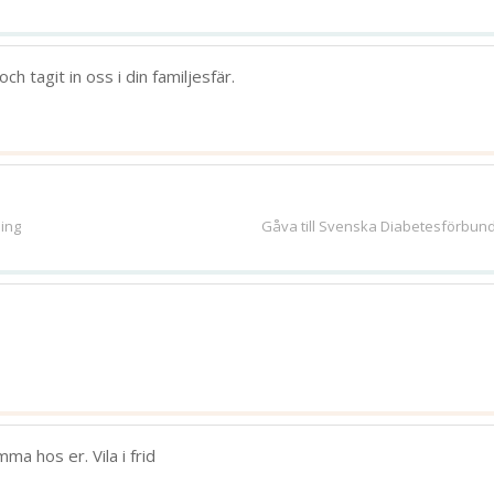
ch tagit in oss i din familjesfär.
ing
Gåva till Svenska Diabetesförbun
ma hos er. Vila i frid