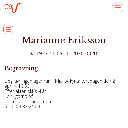
Marianne Eriksson
1937-11-05
2026-03-16
Begravning
Begravningen äger rum i Mjällby kyrka torsdagen den 2
april kl 10.30.
Efter akten skiljs vi åt.
Tänk gärna på
"Hjärt och Lungfonden"
tel 0200-88 24 00.