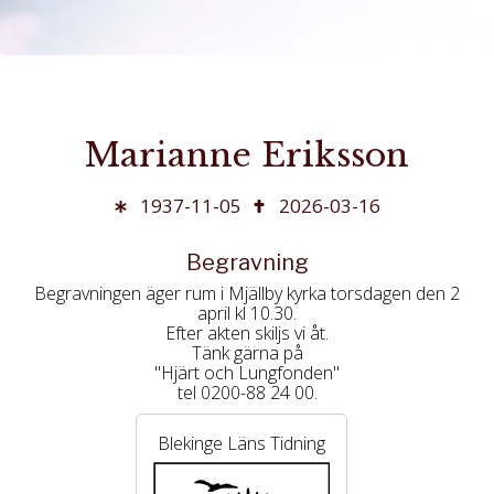
Marianne Eriksson
1937-11-05
2026-03-16
Begravning
Begravningen äger rum i Mjällby kyrka torsdagen den 2
april kl 10.30.
Efter akten skiljs vi åt.
Tänk gärna på
"Hjärt och Lungfonden"
tel 0200-88 24 00.
Blekinge Läns Tidning