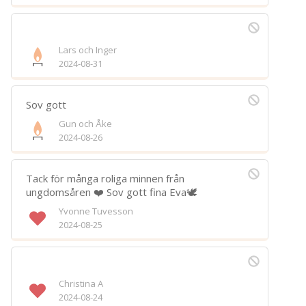
Lars och Inger
2024-08-31
Sov gott
Gun och Åke
2024-08-26
Tack för många roliga minnen från
ungdomsåren ❤️ Sov gott fina Eva🕊️
Yvonne Tuvesson
2024-08-25
Christina A
2024-08-24