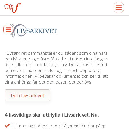
I Livsarkivet sammanställer du sådant som dina nära
och kära en dag måste få klarhet i när du inte längre
finns eller kan meddela dig själv. Det är kostnadsfritt
och du kan när som helst logga in och uppdatera
informationen. Vi bevakar dokumentet och ser till att
dina anhöriga får det den dagen det behövs.
Fyll i Livsarkivet
4 livsviktiga skäl att fylla i Livsarkivet. Nu.
Lämna inga obesvarade frågor vid din bortgång