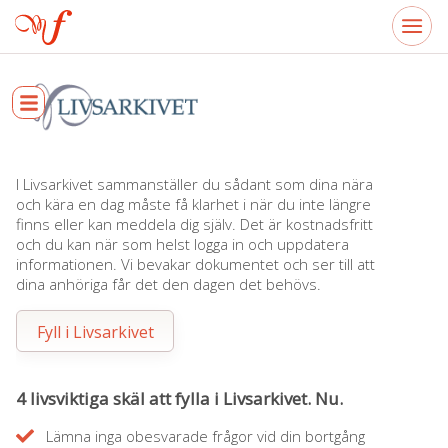
I Livsarkivet sammanställer du sådant som dina nära
och kära en dag måste få klarhet i när du inte längre
finns eller kan meddela dig själv. Det är kostnadsfritt
och du kan när som helst logga in och uppdatera
informationen. Vi bevakar dokumentet och ser till att
dina anhöriga får det den dagen det behövs.
Fyll i Livsarkivet
4 livsviktiga skäl att fylla i Livsarkivet. Nu.
Lämna inga obesvarade frågor vid din bortgång