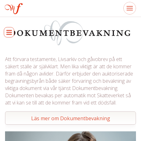
Att förvara testamente, Livsarkiv och gåvobrev på ett
säkert ställe är självklart. Men lika viktigt är att de kommer
fram då någon avlider. Därför erbjuder den auktoriserade
begravningsbyrån både säker förvaring och bevakning av
viktiga dokument via vår tjänst Dokumentbevakning.
Dokumenten bevakas per automatik mot Skatteverket så
att vi kan se till att de kommer fram vid ett dödsfall.
Läs mer om Dokumentbevakning