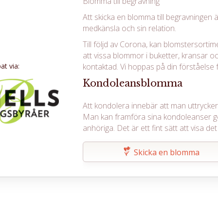
Blomma till begravning
Att skicka en blomma till begravningen ä
medkänsla och sin relation.
Till följd av Corona, kan blomstersortim
att vissa blommor i buketter, kransar oc
t via:
kontaktad. Vi hoppas på din förståelse f
Kondoleansblomma
Att kondolera innebär att man uttrycker s
Man kan framföra sina kondoleanser g
anhöriga. Det är ett fint sätt att visa 
Skicka en blomma