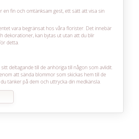
r en fin och omtänksam gest, ett sätt att visa sin
entet vara begränsat hos våra florister. Det innebär
h dekorationer, kan bytas ut utan att du blir
ör detta.
itt deltagande till de anhöriga till någon som avlidit.
enom att sända blommor som skickas hem till de
det du tänker på dem och uttrycka din medkänsla.