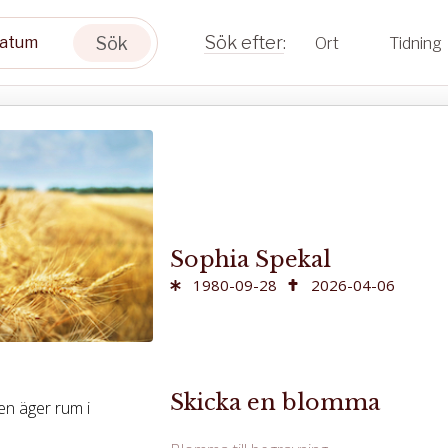
Sök
Ort
Tidning
Sophia Spekal
1980-09-28
2026-04-06
Skicka en blomma
en äger rum i