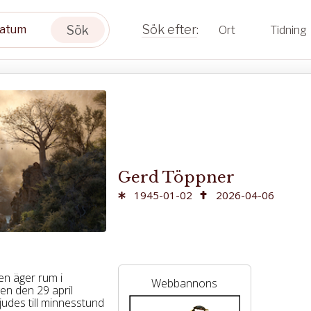
Sök
Ort
Tidning
Gerd Töppner
1945-01-02
2026-04-06
en äger rum i
Webbannons
en den 29 april
bjudes till minnesstund