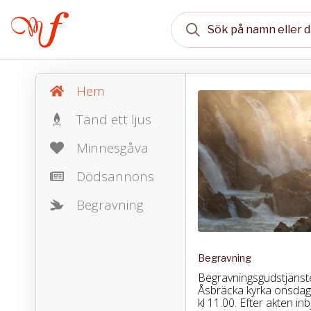
Hem
Tänd ett ljus
Minnesgåva
Dödsannons
Begravning
Begravning
Begravningsgudstjänst
Åsbräcka kyrka onsdag
kl 11.00. Efter akten in