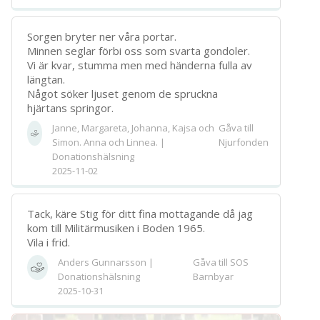
Sorgen bryter ner våra portar.
Minnen seglar förbi oss som svarta gondoler.
Vi är kvar, stumma men med händerna fulla av
längtan.
Något söker ljuset genom de spruckna
hjärtans springor.
Janne, Margareta, Johanna, Kajsa och
Gåva till
Simon. Anna och Linnea. |
Njurfonden
Donationshälsning
2025-11-02
Tack, käre Stig för ditt fina mottagande då jag
kom till Militärmusiken i Boden 1965.
Vila i frid.
Anders Gunnarsson |
Gåva till SOS
Donationshälsning
Barnbyar
2025-10-31