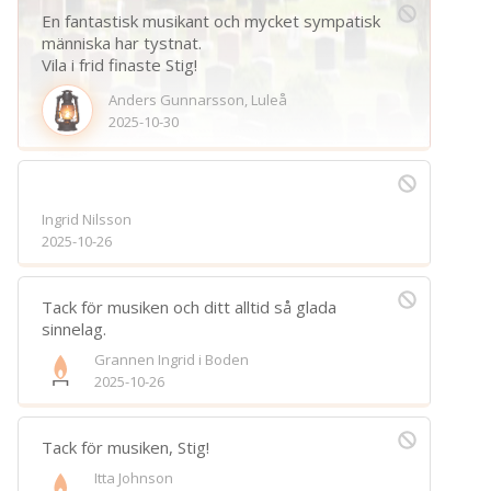
En fantastisk musikant och mycket sympatisk
människa har tystnat.
Vila i frid finaste Stig!
Anders Gunnarsson, Luleå
2025-10-30
Ingrid Nilsson
2025-10-26
Tack för musiken och ditt alltid så glada
sinnelag.
Grannen Ingrid i Boden
2025-10-26
Tack för musiken, Stig!
Itta Johnson