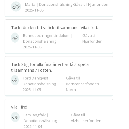
Marta | Donationshälsning
Gåva till Njurfonden
2025-11-06
Tack för den tid vi fick tillsammans. Vila i frid.
Bennet och Inger Lindblom |
Gåva till
Donationshälsning
Njurfonden
2025-11-06
Tack Stig för alla fina år vi har fått spela
tillsammans /Totten.
Tord Dahlqvist |
Gåva till
Donationshälsning
Barncancerfonden
2025-11-05
Norra
Vila i frid
Fam Jangfalk |
Gåva till
Donationshälsning
Alzheimerfonden
2025-11-04