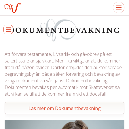
Att förvara testamente, Livsarkiv och gåvobrev på ett
säkert ställe är självklart. Men lika viktigt är att de kommer
fram då någon avlider. Därför erbjuder den auktoriserade
begravningsbyrån både säker förvaring och bevakning av
viktiga dokument via vår tjänst Dokumentbevakning.
Dokumenten bevakas per automatik mot Skatteverket så
att vi kan se till att de kommer fram vid ett dödsfall.
Läs mer om Dokumentbevakning