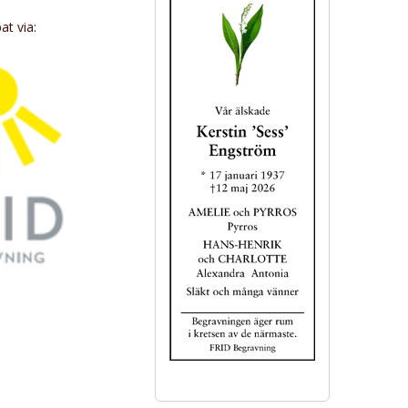
t via: