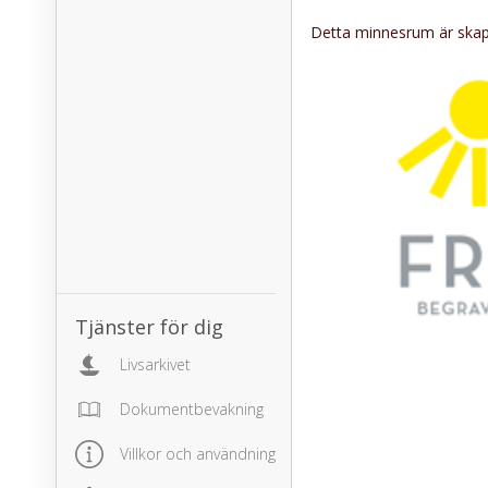
Detta minnesrum är skapa
Tjänster för dig
Livsarkivet
Dokumentbevakning
Villkor och användning