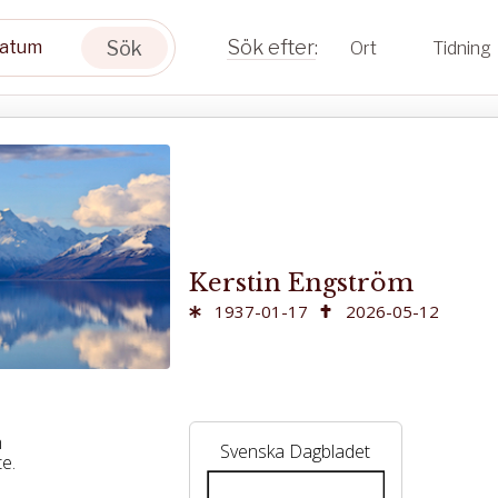
Sök
Ort
Tidning
Kerstin Engström
1937-01-17
2026-05-12
m
Svenska Dagbladet
e.