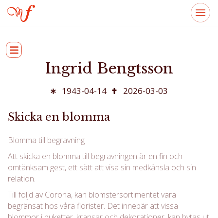
Ingrid Bengtsson
1943-04-14
2026-03-03
Skicka en blomma
Blomma till begravning
Att skicka en blomma till begravningen är en fin och
omtänksam gest, ett sätt att visa sin medkänsla och sin
relation.
Till följd av Corona, kan blomstersortimentet vara
begränsat hos våra florister. Det innebär att vissa
blommor i buketter, kransar och dekorationer, kan bytas ut