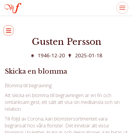
Gusten Persson
1946-12-20
2025-01-18
Skicka en blomma
Blomma till begravning
Att skicka en blomma till begravningen är en fin och
omtänksam gest, ett sätt att visa sin medkänsla och sin
relation.
Till följd av Corona, kan blomstersortimentet vara
begränsat hos våra florister. Det innebär att vissa
blommor i buketter, kransar och dekorationer, kan bytas ut