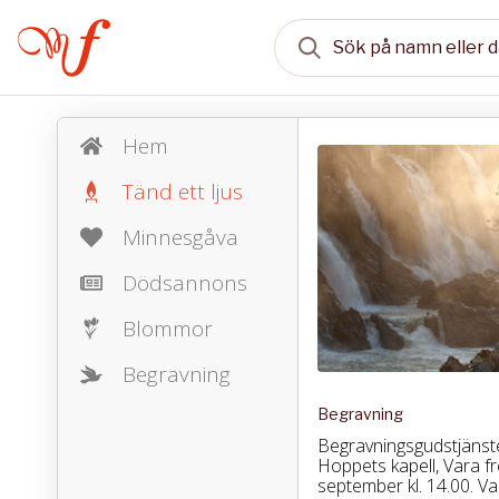
Hem
Tänd ett ljus
Minnesgåva
Dödsannons
Blommor
Begravning
Begravning
Begravningsgudstjänst
Hoppets kapell, Vara f
september kl. 14.00. Val