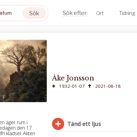
Sök
Ort
Tidning
Åke Jonsson
1932-01-07
2021-08-18
en äger rum i
Tänd ett ljus
redagen den 17
fri klädsel. Akten