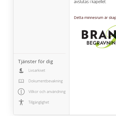
avslutas i kapellet.
Detta minnesrum är skapa
Tjänster för dig
Livsarkivet
Dokumentbevakning
Villkor och användning
Tillgänglighet