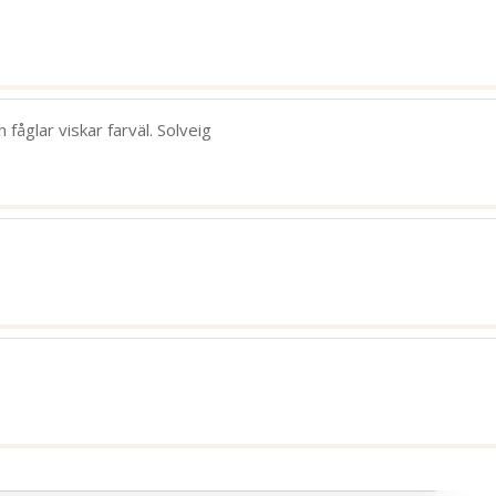
280
bild
fåglar viskar farväl. Solveig
n