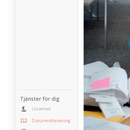
Tjänster för dig
Livsarkivet
Dokumentbevakning