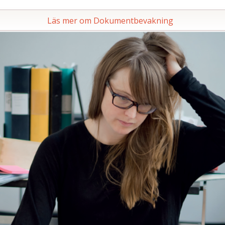
Läs mer om Dokumentbevakning