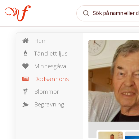
Hem
Tänd ett ljus
Minnesgåva
Dödsannons
Blommor
Begravning